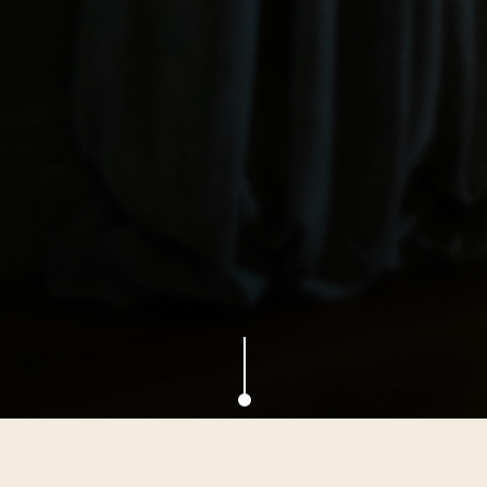
Suite
Toutes
Suite
Deluxe
Deluxe
Suite
Suite
Duplex