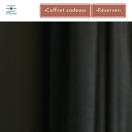
Coffret cadeau
Réserver
Menu